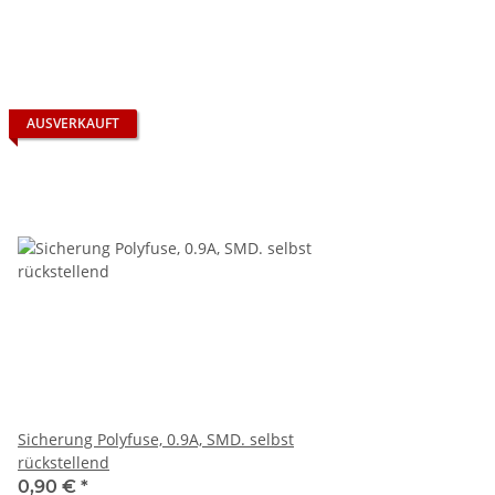
AUSVERKAUFT
Sicherung Polyfuse, 0.9A, SMD. selbst
rückstellend
0,90 €
*