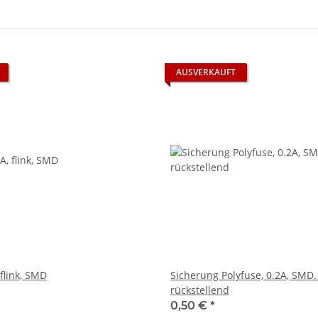
AUSVERKAUFT
flink, SMD
Sicherung Polyfuse, 0.2A, SMD.
rückstellend
0,50 €
*