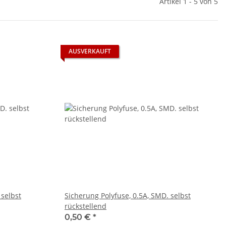
Artikel 1 - 5 von 5
AUSVERKAUFT
 selbst
Sicherung Polyfuse, 0.5A, SMD. selbst
rückstellend
0,50 €
*