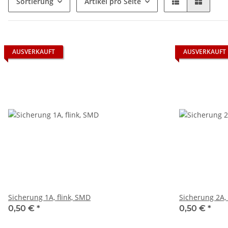
Sortierung
Artikel pro Seite
AUSVERKAUFT
AUSVERKAUFT
Sicherung 1A, flink, SMD
Sicherung 2A, 
0,50 €
*
0,50 €
*