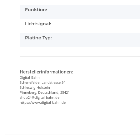
Funktion:
Lichtsignal:
Platine Typ:
Herstellerinformationen:
Digital-Bahn
Schenefelder Landstrasse 54
Schleswig-Holstein
Pinneberg, Deutschland, 25421
shop24@digital-bahn.de
https://www.digital-bahn.de