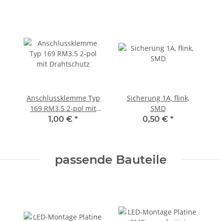
Anschlussklemme Typ
Sicherung 1A, flink,
169 RM3.5 2-pol mit
SMD
Drahtschutz
1,00 €
*
0,50 €
*
passende Bauteile