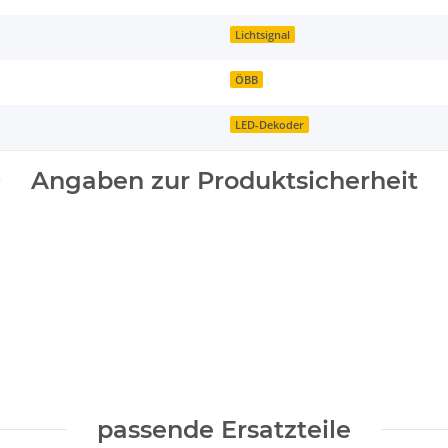
Lichtsignal
ÖBB
LED-Dekoder
Angaben zur Produktsicherheit
passende Ersatzteile