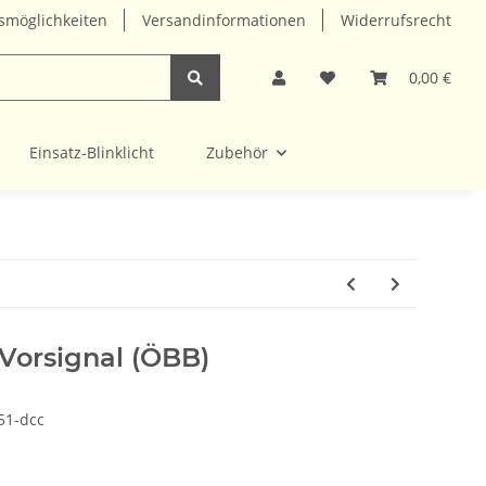
smöglichkeiten
Versandinformationen
Widerrufsrecht
0,00 €
Einsatz-Blinklicht
Zubehör
Vorsignal (ÖBB)
51-dcc