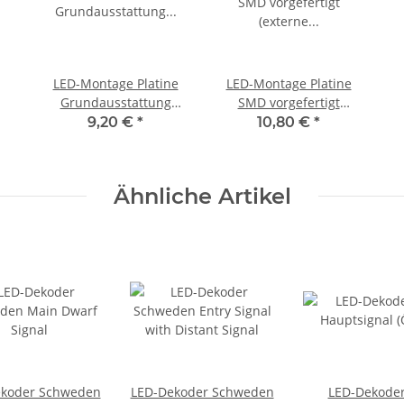
LED-Montage Platine
LED-Montage Platine
Grundausstattung
SMD vorgefertigt
(Schraubanschlüsse)
(externe
9,20 €
*
10,80 €
*
Spannungsversorgung)
Ähnliche Artikel
ekoder Schweden
LED-Dekoder Schweden
LED-Dekoder