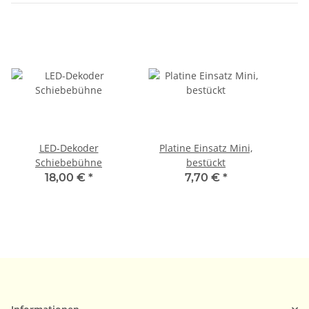
LED-Dekoder
Platine Einsatz Mini,
Schiebebühne
bestückt
18,00 €
*
7,70 €
*