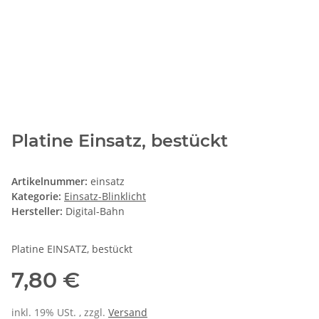
Platine Einsatz, bestückt
Artikelnummer:
einsatz
Kategorie:
Einsatz-Blinklicht
Hersteller:
Digital-Bahn
Platine EINSATZ, bestückt
7,80 €
inkl. 19% USt. , zzgl.
Versand