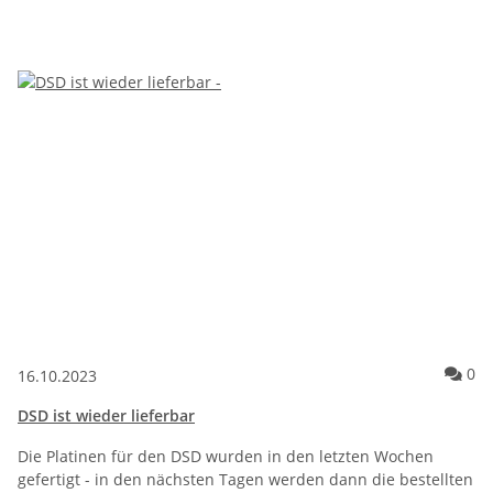
Ko
0
16.10.2023
DSD ist wieder lieferbar
Die Platinen für den DSD wurden in den letzten Wochen
gefertigt - in den nächsten Tagen werden dann die bestellten