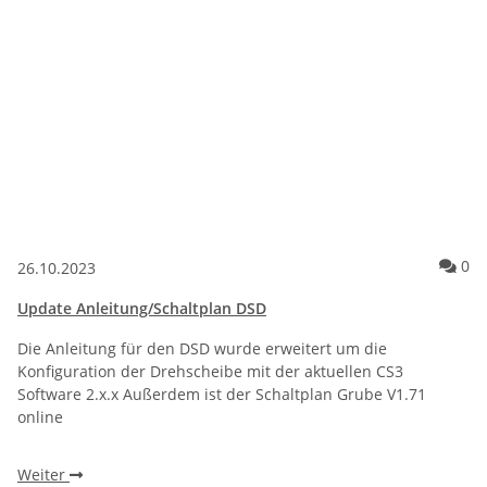
Ko
0
26.10.2023
Update Anleitung/Schaltplan DSD
Die Anleitung für den DSD wurde erweitert um die
Konfiguration der Drehscheibe mit der aktuellen CS3
Software 2.x.x Außerdem ist der Schaltplan Grube V1.71
online
Weiter