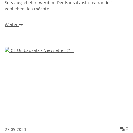
Sets ausgeliefert werden. Der Bausatz ist unverändert
geblieben. Ich möchte
Weiter
Ko
0
27.09.2023