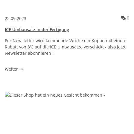
Ko
0
22.09.2023
ICE Umbausatz in der Fertigung
Per Newsletter wird kommende Woche ein Kupon mit einen
Rabatt von 8% auf die ICE Umbausätze verschickt - also jetzt
Newsletter abonnieren !
Weiter