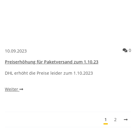
Ko
0
10.09.2023
Preiserhöhung für Paketversand zum 1.10.23
DHL erhöht die Preise leider zum 1.10.2023
Weiter
1
2