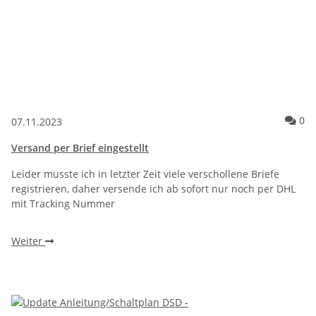
Ko
0
07.11.2023
Versand per Brief eingestellt
Leider musste ich in letzter Zeit viele verschollene Briefe
registrieren, daher versende ich ab sofort nur noch per DHL
mit Tracking Nummer
Weiter