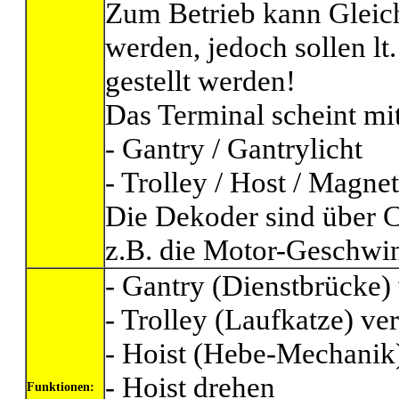
Zum Betrieb kann Gleic
werden, jedoch sollen lt
gestellt werden!
Das Terminal scheint mi
- Gantry / Gantrylicht
- Trolley / Host / Magnet
Die Dekoder sind über 
z.B. die Motor-Geschwin
- Gantry (Dienstbrücke)
- Trolley (Laufkatze) ve
- Hoist (Hebe-Mechanik
- Hoist drehen
Funktionen: