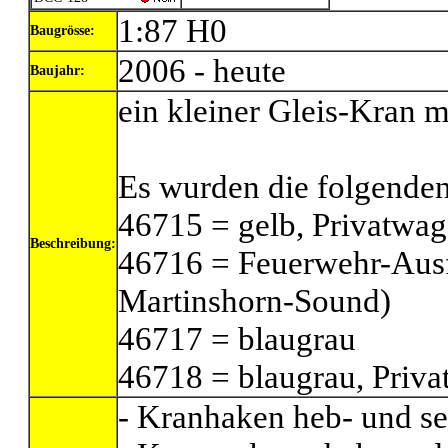
1:87 H0
Baugrösse:
2006 - heute
Baujahr:
ein kleiner Gleis-Kran 
Es wurden die folgenden 
46715 = gelb, Privatwa
Beschreibung:
46716 = Feuerwehr-Ausf
Martinshorn-Sound)
46717 = blaugrau
46718 = blaugrau, Priv
- Kranhaken heb- und s