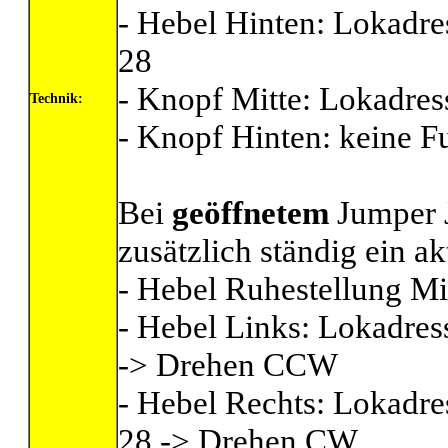
- Hebel Hinten: Lokadre
28
- Knopf Mitte: Lokadres
Technik:
- Knopf Hinten: keine F
Bei
geöffnetem
Jumper 
zusätzlich ständig ein a
- Hebel Ruhestellung Mi
- Hebel Links: Lokadres
-> Drehen CCW
- Hebel Rechts: Lokadre
28 -> Drehen CW