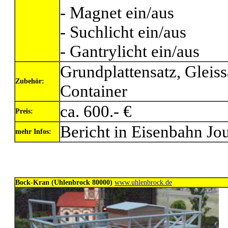
- Magnet ein/aus
- Suchlicht ein/aus
- Gantrylicht ein/aus
Grundplattensatz, Gleiss
Zubehör:
Container
ca. 600.- €
Preis:
Bericht in Eisenbahn Jo
mehr Infos:
Bock-Kran (Uhlenbrock 80000)
www.uhlenbrock.de