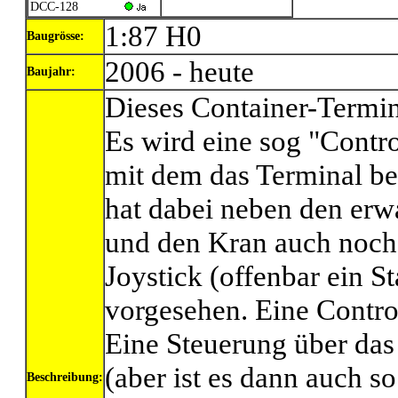
DCC-128
1:87 H0
Baugrösse:
2006 - heute
Baujahr:
Dieses Container-Termina
Es wird eine sog "Contro
mit dem das Terminal be
hat dabei neben den erw
und den Kran auch noch 
Joystick (offenbar ein 
vorgesehen. Eine Contro
Eine Steuerung über das
(aber ist es dann auch s
Beschreibung: