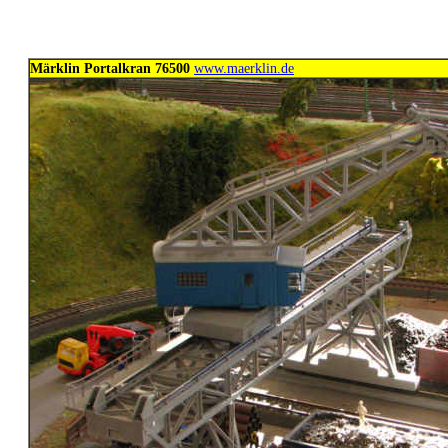
Märklin Portalkran 76500
www.maerklin.de