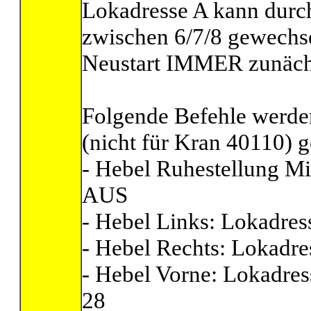
Lokadresse A kann durc
zwischen 6/7/8 gewechs
Neustart IMMER zunächst 
Folgende Befehle werde
(nicht für Kran 40110) g
- Hebel Ruhestellung Mit
AUS
- Hebel Links: Lokadres
- Hebel Rechts: Lokadre
- Hebel Vorne: Lokadres
28