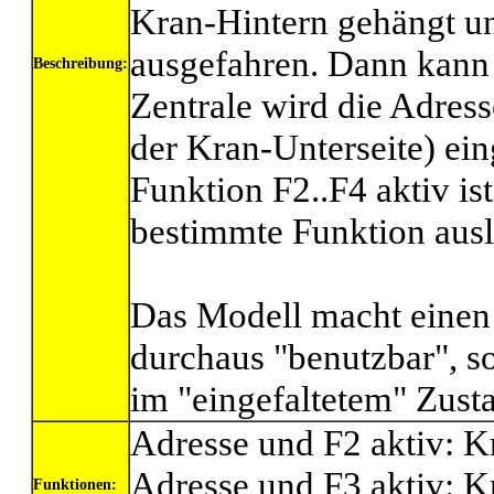
Kran-Hintern gehängt un
ausgefahren. Dann kann 
Beschreibung:
Zentrale wird die Adress
der Kran-Unterseite) ei
Funktion F2..F4 aktiv is
bestimmte Funktion ausl
Das Modell macht einen 
durchaus "benutzbar", so 
im "eingefaltetem" Zusta
Adresse und F2 aktiv: K
Adresse und F3 aktiv: K
Funktionen: