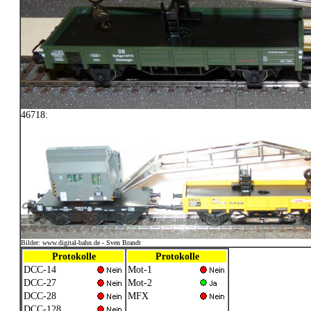
46718:
Bilder: www.digital-bahn.de - Sven Brandt
Protokolle
Protokolle
DCC-14
Mot-1
DCC-27
Mot-2
DCC-28
MFX
DCC-128