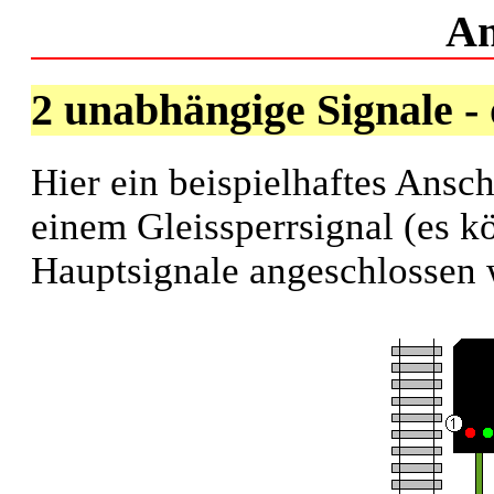
An
2 unabhängige Signale -
Hier ein beispielhaftes Ans
einem Gleissperrsignal (es k
Hauptsignale angeschlossen 