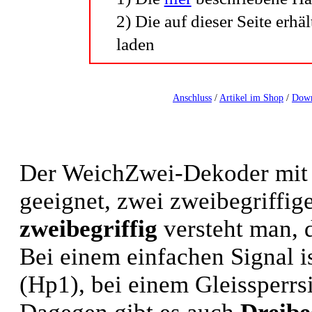
2) Die auf dieser Seite erh
laden
Anschluss
/
Artikel im Shop
/
Down
Der WeichZwei-Dekoder mit 
geeignet, zwei zweibegriffig
zweibegriffig
versteht man, d
Bei einem einfachen Signal i
(Hp1), bei einem Gleissperrs