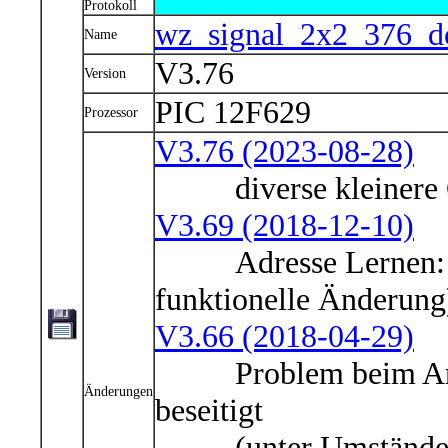
Protokoll
wz_signal_2x2_376_d
Name
V3.76
Version
PIC 12F629
Prozessor
V3.76 (2023-08-28)
diverse kleinere O
V3.69 (2018-12-10)
Adresse Lernen: ne
funktionelle Änderung
V3.66 (2018-04-29)
Problem beim Anlern
Änderungen
beseitigt
(unter Umständen w