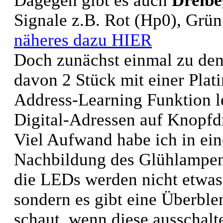
Dagegen gibt es auch
Dreibe
Signale z.B. Rot (Hp0), Grü
näheres dazu HIER
Doch zunächst einmal zu den
davon 2 Stück mit einer Plat
Address-Learning Funktion l
Digital-Adressen auf Knopfd
Viel Aufwand habe ich in ein
Nachbildung des Glühlampen-
die LEDs werden nicht etwas 
sondern es gibt eine Überble
schaut, wenn diese ausschalt