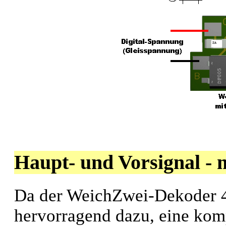
Haupt- und Vorsignal - 
Da der WeichZwei-Dekoder 4 
hervorragend dazu, eine kom