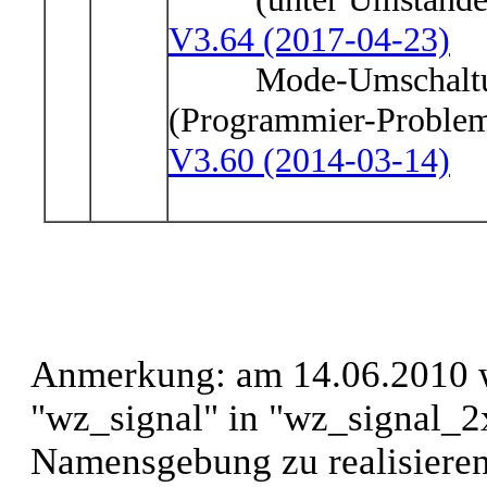
V3.64 (2017-04-23)
Mode-Umschaltung wa
(Programmier-Problem
V3.60 (2014-03-14)
Anmerkung: am 14.06.2010 w
"wz_signal" in "wz_signal_2
Namensgebung zu realisieren