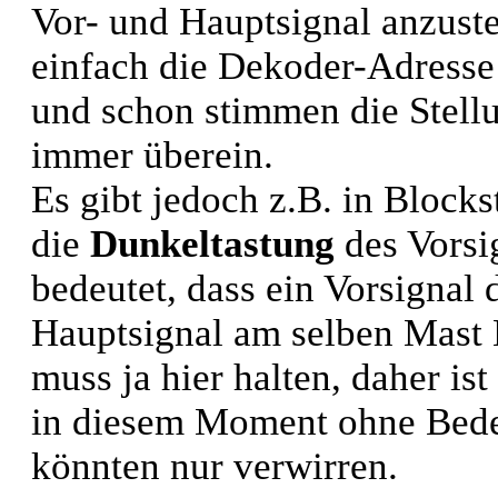
Vor- und Hauptsignal anzust
einfach die Dekoder-Adresse
und schon stimmen die Stell
immer überein.
Es gibt jedoch z.B. in Blocks
die
Dunkeltastung
des Vorsi
bedeutet, dass ein Vorsignal 
Hauptsignal am selben Mast 
muss ja hier halten, daher is
in diesem Moment ohne Bedeu
könnten nur verwirren.