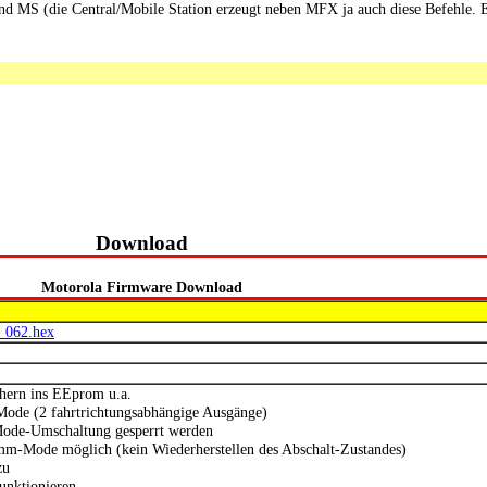
nd MS (die Central/Mobile Station erzeugt neben MFX ja auch diese Befehle. 
Download
Motorola Firmware Download
_062.hex
hern ins EEprom u.a.
Mode (2 fahrtrichtungsabhängige Ausgänge)
ode-Umschaltung gesperrt werden
m-Mode möglich (kein Wiederherstellen des Abschalt-Zustandes)
zu
unktionieren