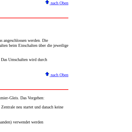
nach Oben
ns angeschlossen werden. Die
lten beim Einschalten über die jeweilige
. Das Umschalten wird durch
nach Oben
mier-Gleis. Das Vorgehen:
 Zentrale neu startet und danach keine
orhanden) verwendet werden