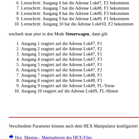
Lernschritt: Ausgang 6 hat die Adresse Lok#7, F2 bekommen
Lernschritt: Ausgang 7 hat die Adresse Lok#8, F1 bekommen
Lernschritt: Ausgang 8 hat die Adresse Lok#8, F3 bekommen
Lernschritt: Ausgang 9 hat die Adresse Lok#9, F1 bekommen
Lernschritt: Ausgang 10 hat die Adresse Lok#10, F2 bekommen
wechselt man jetzt in den Mode
Steuerwagen
, dann gilt:
Ausgang 1 reagiert auf die Adresse Lok#7, F1
Ausgang 2 reagiert auf die Adresse Lok#7, F2
Ausgang 3 reagiert auf die Adresse Lok#7, F1
Ausgang 4 reagiert auf die Adresse Lok#7, F3
Ausgang 5 reagiert auf die Adresse Lok#7, F1
Ausgang 6 reagiert auf die Adresse Lok#7, F2
Ausgang 7 reagiert auf die Adresse Lok#8, F1
Ausgang 8 reagiert auf die Adresse Lok#8, F3
Ausgang 9 reagiert auf die Adresse Lok#9, FL-Vorne
Ausgang 10 reagiert auf die Adresse Lok#9, FL-Hinten
Verschiedene Parameter können auch dem HEX-Manipulator konfiguriert
Hex_Manipu - Manipulieren des HEX-Files