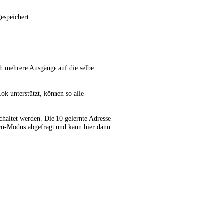
espeichert.
ch mehrere Ausgänge auf die selbe
k unterstützt, können so alle
chaltet werden. Die 10 gelernte Adresse
rn-Modus abgefragt und kann hier dann