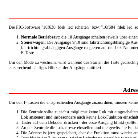
Die PIC-Software "16f630_fdek_led_schalten" bzw. "16f684_fdek_led_schal
Normale Betriebsart
: die 10 Ausgänge schalten jeweils über eine
Steuerwagen
: Die Ausgänge 9/10 sind fahrtrichtungsbhängige Aus
fahrtrichtungsabhängigen Ausgänge reagieren auf die Lok-Nummer, 
F-Taste.
Um den Mode zu wechseln, wird während des Starten die Taste gedrückt 
entsprechend häufiges Blinken der Ausgänge quittiert.
Adres
Um den F-Tasten die entsprechenden Ausgänge zuzuordnen, müssen keine
Die Zentrale sollte zunächst möglichst keine Lok mit eingeschaltet
Lok ansteuert und insbesondere auch keune Lok-Funktion einschalt
Taster auf dem Dekoder drücken - der erste Ausgang blinkt (sollte 
An der Zentrale die Lokadresse einstellen und die gewüschte Funk
Die Adresse ist jetzt gespeichert, aber die Funktion muss wieder au