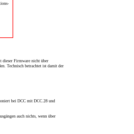
tions-
t dieser Firmware nicht über
n. Technisch betrachtet ist damit der
tioniert bei DCC mit DCC.28 und
Ausgängen auch nichts, wenn über