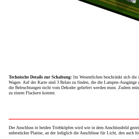
Technische Details zur Schaltung:
Im Wesentlichen beschränkt sich die A
Wagen. Auf der Karte sind 3 Relais zu finden, die die Lampen-Ausgänge d
die Beleuchtungen nicht vom Dekoder geliefert werden muss. Zudem müsse
zu einem Flackern kommt.
Der Anschluss in beiden Triebköpfen wird wie in dem Anschlussbild gezei
unbestückte Platine, an der lediglich die Anschlüsse für Licht, den auch h