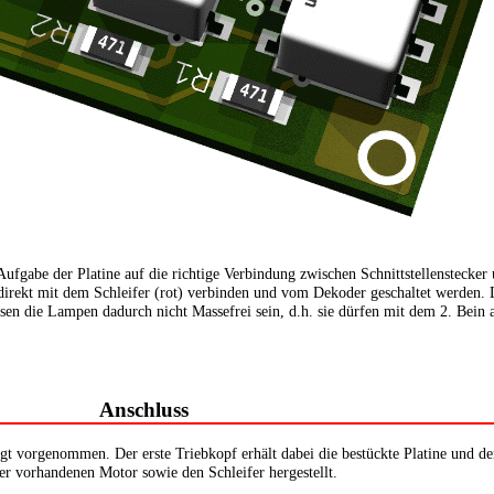
ufgabe der Platine auf die richtige Verbindung zwischen Schnittstellenstecker
irekt mit dem Schleifer (rot) verbinden und vom Dekoder geschaltet werden. Di
n die Lampen dadurch nicht Massefrei sein, d.h. sie dürfen mit dem 2. Bein a
Anschluss
gt vorgenommen. Der erste Triebkopf erhält dabei die bestückte Platine und de
ier vorhandenen Motor sowie den Schleifer hergestellt.