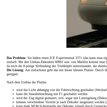
Das Problem:
Sie haben einen ICE Experimental 3371 (das kann man eigen
einfach. Mit den Umbau-Dekodern 60901 usw. von Märklin kommt man hier 
da noch die 8-polige Verbindung der Triebköpfe untereinander, die ebenfal
Die Lösung:
Am einfachsten geht das mit dieser kleinen Platine. Durch 
geeignet.
Nach dem Einbau der Platine
wird das Licht abhängig von der Fahrtrichtung geschaltet (Wechsel
kann die Innenbeleuchtung mit F1 geschaltet werden
wird der Zug digital gesteuert, evtl. sogar mit Lastregelung (Deko
können verschiedene Vorteile je nach Dekoder ausgenutzt werden
kann dank NEM-Schnittstelle der Dekoder schnell durch Umstecken