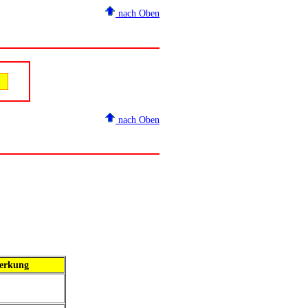
nach Oben
nach Oben
erkung