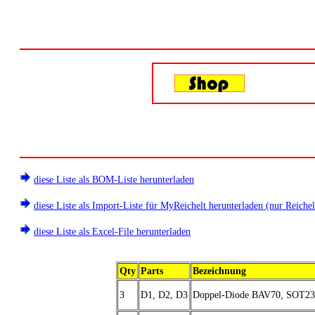
diese Liste als BOM-Liste herunterladen
diese Liste als Import-Liste für MyReichelt herunterladen (nur Reichel
diese Liste als Excel-File herunterladen
Qty
Parts
Bezeichnung
3
D1, D2, D3
Doppel-Diode BAV70, SOT23