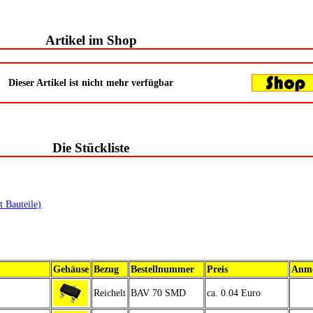
Artikel im Shop
Dieser Artikel ist nicht mehr verfügbar
Die Stückliste
t Bauteile)
Gehäuse
Bezug
Bestellnummer
Preis
Anm
Reichelt
BAV 70 SMD
ca. 0.04 Euro