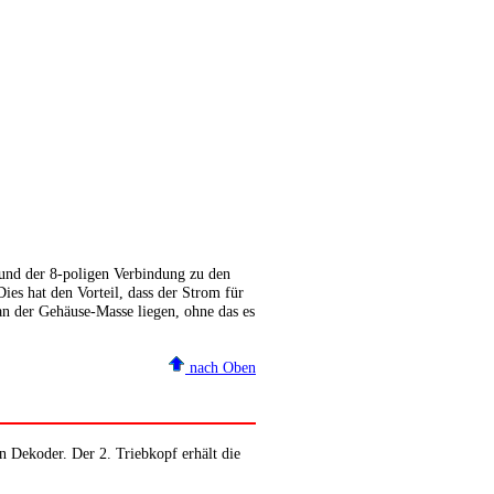
 und der 8-poligen Verbindung zu den
es hat den Vorteil, dass der Strom für
n der Gehäuse-Masse liegen, ohne das es
nach Oben
n Dekoder. Der 2. Triebkopf erhält die